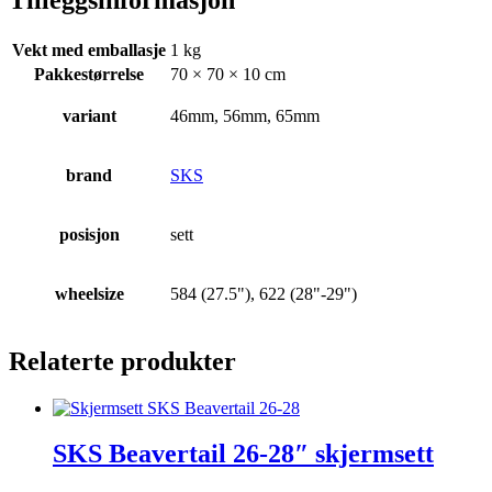
Vekt med emballasje
1 kg
Pakkestørrelse
70 × 70 × 10 cm
variant
46mm, 56mm, 65mm
brand
SKS
posisjon
sett
wheelsize
584 (27.5"), 622 (28"-29")
Relaterte produkter
SKS Beavertail 26-28″ skjermsett