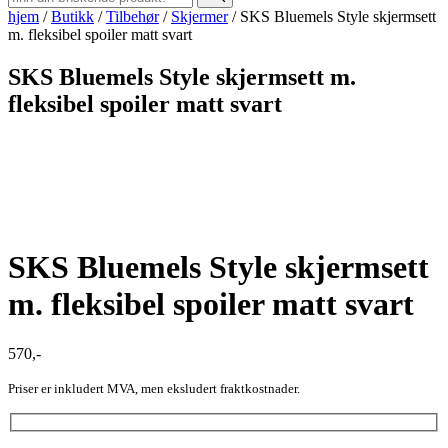
hjem
/
Butikk
/
Tilbehør
/
Skjermer
/
SKS Bluemels Style skjermsett
m. fleksibel spoiler matt svart
SKS Bluemels Style skjermsett m.
fleksibel spoiler matt svart
SKS Bluemels Style skjermsett
m. fleksibel spoiler matt svart
570
,-
Priser er inkludert MVA, men eksludert fraktkostnader.