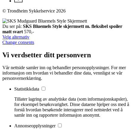
© Trondheim Sykkelservice 2026
Du ser på:
SKS Bluemels Style skjermsett m. fleksibel spoiler
matt svart
570
,-
Velg alternativ
Change consents
Vi verdsetter ditt personvern
Vår nettside samler inn og behandler personopplysninger. For mer
informasjon om hvordan vi behandler dine data, vennligst se vår
personvernerklæring.
Statistikkdata
Tillater lagring av analytiske data (som informasjonskapsler),
for eksempel besøksvarighet. Disse dataene hjelper oss med å
forstå hvordan besøkende interagerer med nettstedet ved å
samle inn og rapportere informasjon anonymt.
Annonseopplysninger