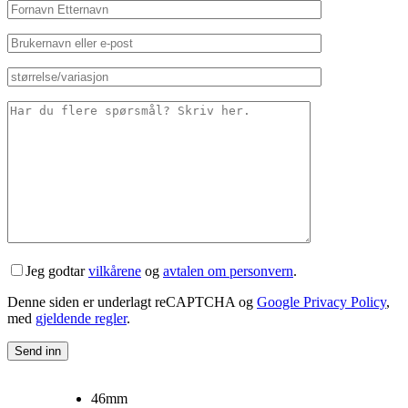
Jeg godtar
vilkårene
og
avtalen om personvern
.
Denne siden er underlagt reCAPTCHA og
Google Privacy Policy
,
med
gjeldende regler
.
46mm