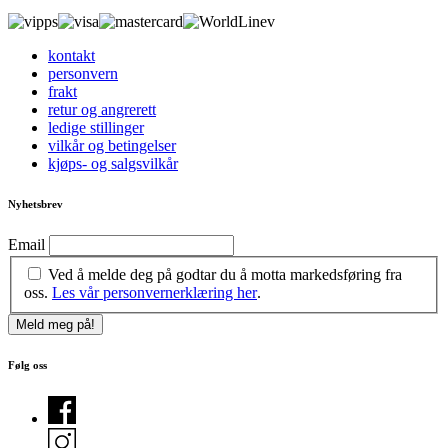
kontakt
personvern
frakt
retur og angrerett
ledige stillinger
vilkår og betingelser
kjøps- og salgsvilkår
Nyhetsbrev
Email
Ved å melde deg på godtar du å motta markedsføring fra
oss.
Les vår personvernerklæring her
.
Følg oss