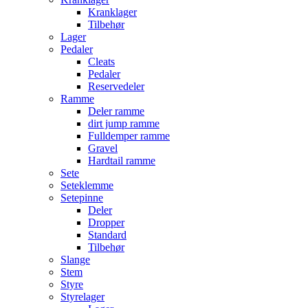
Kranklager
Tilbehør
Lager
Pedaler
Cleats
Pedaler
Reservedeler
Ramme
Deler ramme
dirt jump ramme
Fulldemper ramme
Gravel
Hardtail ramme
Sete
Seteklemme
Setepinne
Deler
Dropper
Standard
Tilbehør
Slange
Stem
Styre
Styrelager