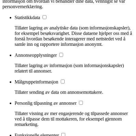
informasjon om hvordan vi behandler dine data, vennligst se vår
personvernerklæring.
Statistikkdata
Tillater lagring av analytiske data (som informasjonskapsler),
for eksempel besøksvarighet. Disse dataene hjelper oss med å
forstå hvordan besøkende interagerer med nettstedet ved å
samle inn og rapportere informasjon anonymt.
Annonseopplysninger
Tillater lagring av informasjon (som informasjonskapsler)
relatert til annonser.
Målgruppeinformasjon
Tillater sending av data om annonsemottakere.
Personlig tilpasning av annonser
Tillater visning av mer engasjerende og tilpassede annonser
ved å tilpasse dem til mottakeren, for eksempel gjennom
remarketing.
Funksjonelle elementer