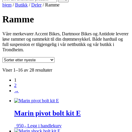
hjem
/
Butikk
/
Deler
/
Ramme
Ramme
Våre merkevarer Accent Bikes, Dartmoor Bikes og Antidote leverer
løse rammer og rammekit til din drømmesykkel. Både hardtail og
full suspension er tilgjengelig i vår nettbutikk og vår butikk i
Trondheim.
Sortert
Viser 1–16 av 28 resultater
etter
1
nyeste
2
→
Marin pivot bolt kit E
950
,-
Legg i handlekurv