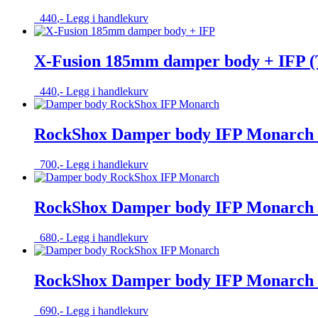
440
,-
Legg i handlekurv
X-Fusion 185mm damper body + IFP (
440
,-
Legg i handlekurv
RockShox Damper body IFP Monarch
700
,-
Legg i handlekurv
RockShox Damper body IFP Monarch
680
,-
Legg i handlekurv
RockShox Damper body IFP Monarch
690
,-
Legg i handlekurv