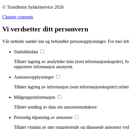
© Trondheim Sykkelservice 2026
Change consents
Vi verdsetter ditt personvern
Vår nettside samler inn og behandler personopplysninger. For mer inf
Statistikkdata
Tillater lagring av analytiske data (som informasjonskapsler), 
rapportere informasjon anonymt.
Annonseopplysninger
Tillater lagring av informasjon (som informasjonskapsler) relater
Målgruppeinformasjon
Tillater sending av data om annonsemottakere.
Personlig tilpasning av annonser
Tillater visning av mer engasjerende og tilpassede annonser ve