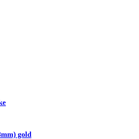
ke
8mm) gold