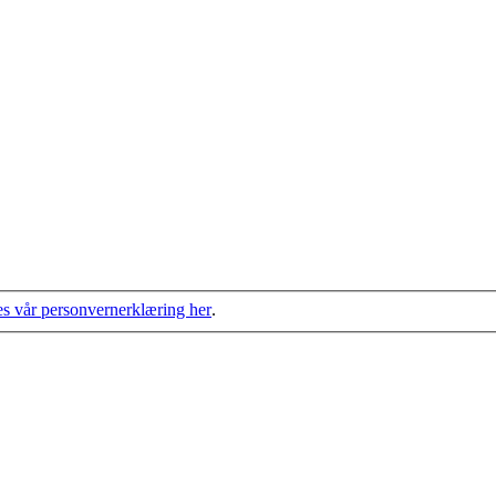
s vår personvernerklæring her
.