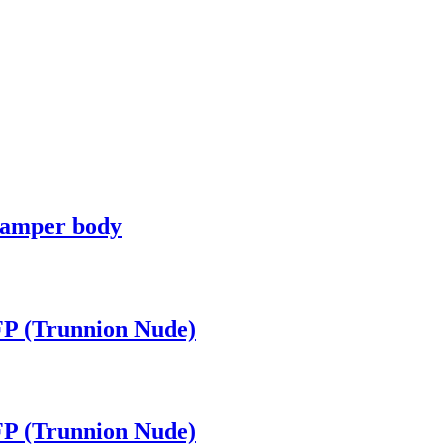
damper body
P (Trunnion Nude)
P (Trunnion Nude)