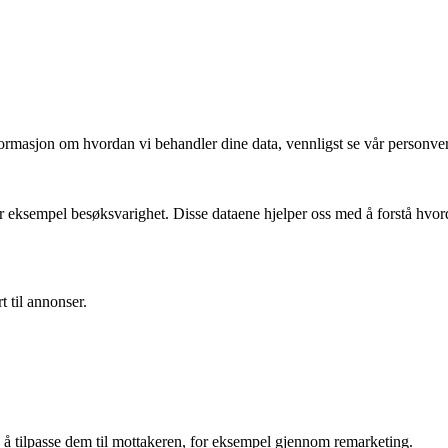
ormasjon om hvordan vi behandler dine data, vennligst se vår personve
for eksempel besøksvarighet. Disse dataene hjelper oss med å forstå hvo
t til annonser.
d å tilpasse dem til mottakeren, for eksempel gjennom remarketing.