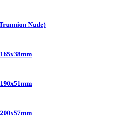
Trunnion Nude)
 165x38mm
 190x51mm
 200x57mm