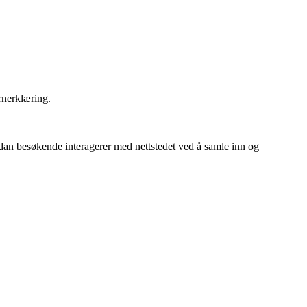
rnerklæring.
rdan besøkende interagerer med nettstedet ved å samle inn og