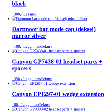
black
300
,-
Les mer
Dartmoor bar mode cap (deksel)
mirror silver
100
,-
Legg i handlekurv
Canyon GP7438-01 headset parts +
spacers
350
,-
Legg i handlekurv
Canyon EP1297-01 wedge extension
80
,-
Legg i handlekurv