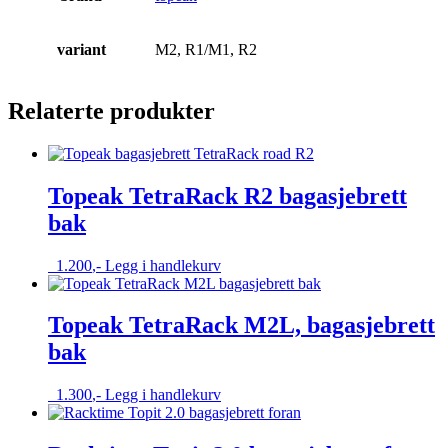
variant
M2, R1/M1, R2
Relaterte produkter
Topeak TetraRack R2 bagasjebrett
bak
1.200
,-
Legg i handlekurv
Topeak TetraRack M2L, bagasjebrett
bak
1.300
,-
Legg i handlekurv