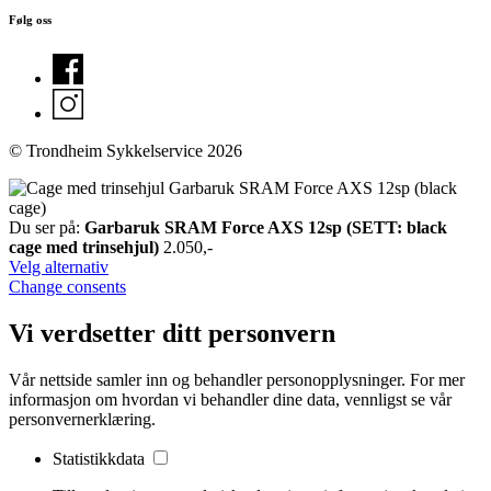
Følg oss
© Trondheim Sykkelservice 2026
Du ser på:
Garbaruk SRAM Force AXS 12sp (SETT: black
cage med trinsehjul)
2.050
,-
Velg alternativ
Change consents
Vi verdsetter ditt personvern
Vår nettside samler inn og behandler personopplysninger. For mer
informasjon om hvordan vi behandler dine data, vennligst se vår
personvernerklæring.
Statistikkdata