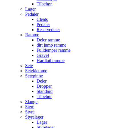
Tilbehør
Lager
Pedaler
Cleats
Pedaler
Reservedeler
Ramme
Deler ramme
dirt jump ramme
Fulldemper ramme
Gravel
Hardtail ramme
Sete
Seteklemme
Setepinne
Deler
Dropper
Standard
Tilbehør
Slange
Stem
Styre
Styrelager
Lager
Styrelager