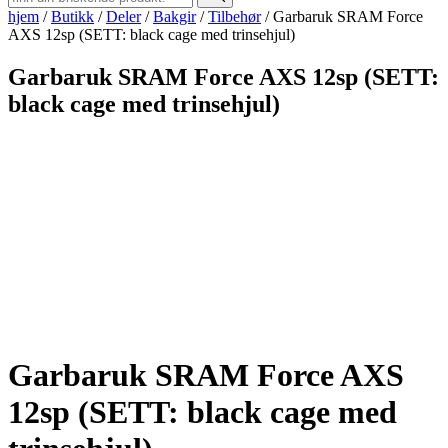
hjem
/
Butikk
/
Deler
/
Bakgir
/
Tilbehør
/
Garbaruk SRAM Force
AXS 12sp (SETT: black cage med trinsehjul)
Garbaruk SRAM Force AXS 12sp (SETT:
black cage med trinsehjul)
Garbaruk SRAM Force AXS
12sp (SETT: black cage med