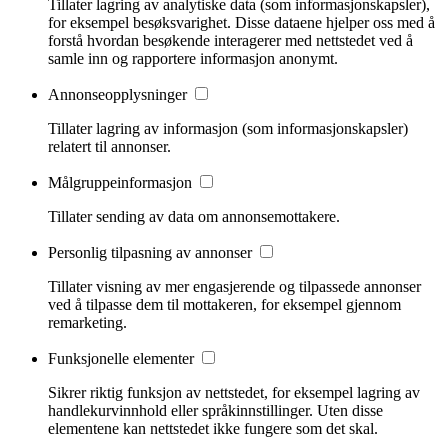
Tillater lagring av analytiske data (som informasjonskapsler),
for eksempel besøksvarighet. Disse dataene hjelper oss med å
forstå hvordan besøkende interagerer med nettstedet ved å
samle inn og rapportere informasjon anonymt.
Annonseopplysninger
Tillater lagring av informasjon (som informasjonskapsler)
relatert til annonser.
Målgruppeinformasjon
Tillater sending av data om annonsemottakere.
Personlig tilpasning av annonser
Tillater visning av mer engasjerende og tilpassede annonser
ved å tilpasse dem til mottakeren, for eksempel gjennom
remarketing.
Funksjonelle elementer
Sikrer riktig funksjon av nettstedet, for eksempel lagring av
handlekurvinnhold eller språkinnstillinger. Uten disse
elementene kan nettstedet ikke fungere som det skal.