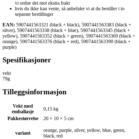
vi ordne det mot ekstra frakt
hvis du ikke kan vente, så anbefaler vi at du bestiller i to
separate bestillinger
EAN:
5907441563321 (black + black), 5907441563383 (black +
silver), 5907441563338 (black + blue), 5907441563345 (black +
yellow), 5907441563352 (black + green), 5907441563369 (black +
orange), 5907441563376 (black + red), 5907441563390 (black +
purple)
Spesifikasjoner
vekt
79g
Tilleggsinformasjon
Vekt med
0,15 kg
emballasje
Pakkestørrelse
20 × 10 × 5 cm
orange, purple, silver, yellow, blue, green,
variant
black, red