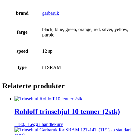
brand
garbaruk
black, blue, green, orange, red, silver, yellow,
farge
purple
speed
12 sp
type
til SRAM
Relaterte produkter
Rohloff trinsehjul 10 tenner (2stk)
180
,-
Legg i handlekurv