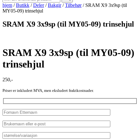
hjem
/
Butikk
/
Deler
/
Bakgir
/
Tilbehør
/
SRAM X9 3x9sp (til
MY05-09) trinsehjul
SRAM X9 3x9sp (til MY05-09) trinsehjul
SRAM X9 3x9sp (til MY05-09)
trinsehjul
250
,-
Priser er inkludert MVA, men eksludert fraktkostnader.