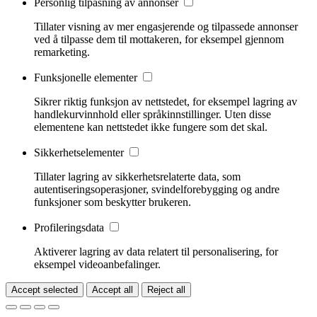
Personlig tilpasning av annonser
Tillater visning av mer engasjerende og tilpassede annonser
ved å tilpasse dem til mottakeren, for eksempel gjennom
remarketing.
Funksjonelle elementer
Sikrer riktig funksjon av nettstedet, for eksempel lagring av
handlekurvinnhold eller språkinnstillinger. Uten disse
elementene kan nettstedet ikke fungere som det skal.
Sikkerhetselementer
Tillater lagring av sikkerhetsrelaterte data, som
autentiseringsoperasjoner, svindelforebygging og andre
funksjoner som beskytter brukeren.
Profileringsdata
Aktiverer lagring av data relatert til personalisering, for
eksempel videoanbefalinger.
Accept selected
Accept all
Reject all