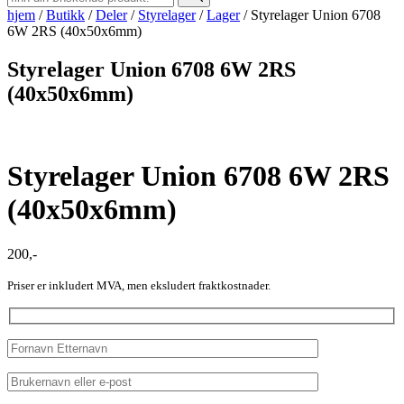
hjem
/
Butikk
/
Deler
/
Styrelager
/
Lager
/
Styrelager Union 6708
6W 2RS (40x50x6mm)
Styrelager Union 6708 6W 2RS
(40x50x6mm)
Styrelager Union 6708 6W 2RS
(40x50x6mm)
200
,-
Priser er inkludert MVA, men eksludert fraktkostnader.