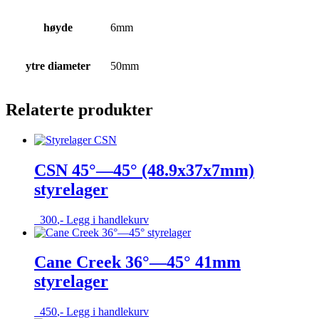
høyde
6mm
ytre diameter
50mm
Relaterte produkter
CSN 45°—45° (48.9x37x7mm)
styrelager
300
,-
Legg i handlekurv
Cane Creek 36°—45° 41mm
styrelager
450
,-
Legg i handlekurv