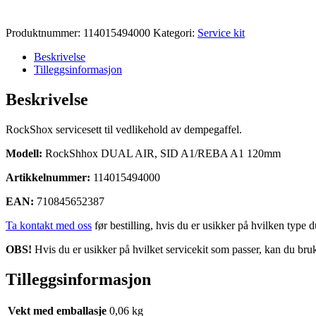
Produktnummer:
114015494000
Kategori:
Service kit
Beskrivelse
Tilleggsinformasjon
Beskrivelse
RockShox servicesett til vedlikehold av dempegaffel.
Modell:
RockShhox DUAL AIR, SID A1/REBA A1 120mm
Artikkelnummer:
114015494000
EAN:
710845652387
Ta kontakt med oss
før bestilling, hvis du er usikker på hvilken type d
OBS!
Hvis du er usikker på hvilket servicekit som passer, kan du b
Tilleggsinformasjon
Vekt med emballasje
0,06 kg