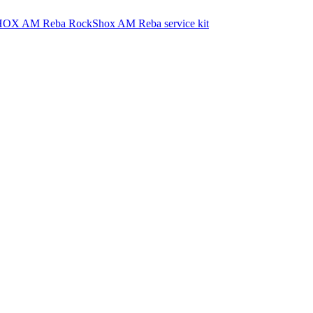
RockShox AM Reba service kit