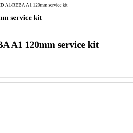
SID A1/REBA A1 120mm service kit
m service kit
A A1 120mm service kit