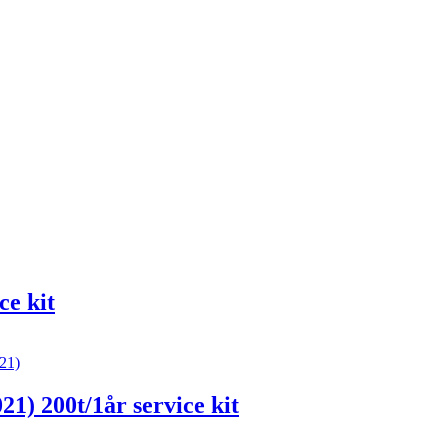
ce kit
1) 200t/1år service kit