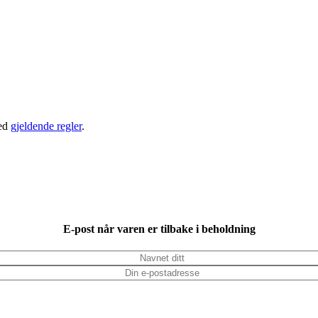
ed
gjeldende regler
.
E-post når varen er tilbake i beholdning