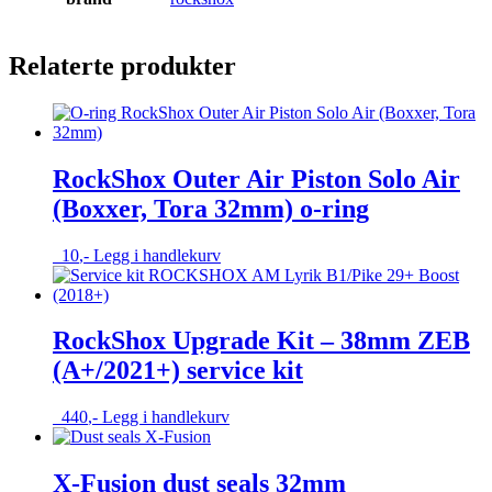
Relaterte produkter
RockShox Outer Air Piston Solo Air
(Boxxer, Tora 32mm) o-ring
10
,-
Legg i handlekurv
RockShox Upgrade Kit – 38mm ZEB
(A+/2021+) service kit
440
,-
Legg i handlekurv
X-Fusion dust seals 32mm