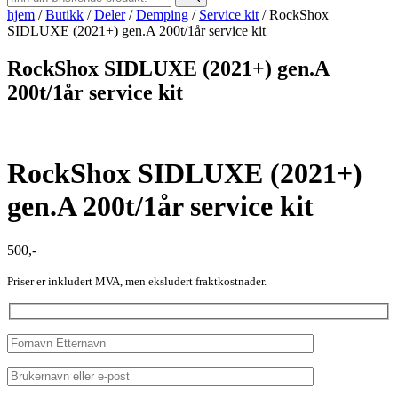
hjem
/
Butikk
/
Deler
/
Demping
/
Service kit
/
RockShox
SIDLUXE (2021+) gen.A 200t/1år service kit
RockShox SIDLUXE (2021+) gen.A
200t/1år service kit
RockShox SIDLUXE (2021+)
gen.A 200t/1år service kit
500
,-
Priser er inkludert MVA, men eksludert fraktkostnader.