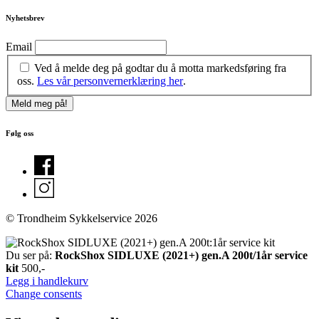
Nyhetsbrev
Email
Ved å melde deg på godtar du å motta markedsføring fra
oss.
Les vår personvernerklæring her
.
Følg oss
© Trondheim Sykkelservice 2026
Du ser på:
RockShox SIDLUXE (2021+) gen.A 200t/1år service
kit
500
,-
Legg i handlekurv
Change consents