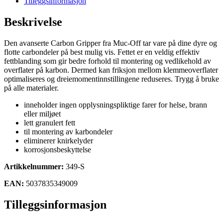
Tilleggsinformasjon
Beskrivelse
Den avanserte Carbon Gripper fra Muc-Off tar vare på dine dyre og
flotte carbondeler på best mulig vis. Fettet er en veldig effektiv
fettblanding som gir bedre forhold til montering og vedlikehold av
overflater på karbon. Dermed kan friksjon mellom klemmeoverflater
optimaliseres og dreiemomentinnstillingene reduseres. Trygg å bruke
på alle materialer.
inneholder ingen opplysningspliktige farer for helse, brann
eller miljøet
lett granulert fett
til montering av karbondeler
eliminerer knirkelyder
korrosjonsbeskyttelse
Artikkelnummer:
349-S
EAN:
5037835349009
Tilleggsinformasjon