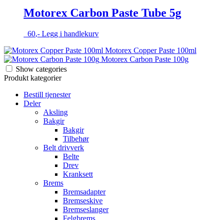
Motorex Carbon Paste Tube 5g
60
,-
Legg i handlekurv
Motorex Copper Paste 100ml
Motorex Carbon Paste 100g
Show categories
Produkt kategorier
Bestill tjenester
Deler
Aksling
Bakgir
Bakgir
Tilbehør
Belt drivverk
Belte
Drev
Kranksett
Brems
Bremsadapter
Bremseskive
Bremseslanger
Felgbrems