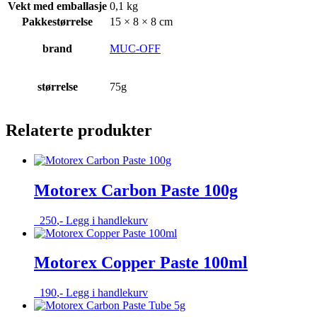
Vekt med emballasje
0,1 kg
Pakkestørrelse
15 × 8 × 8 cm
brand
MUC-OFF
størrelse
75g
Relaterte produkter
Motorex Carbon Paste 100g
250
,-
Legg i handlekurv
Motorex Copper Paste 100ml
190
,-
Legg i handlekurv