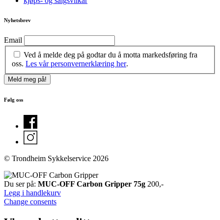
kjøps- og salgsvilkår
Nyhetsbrev
Email
Ved å melde deg på godtar du å motta markedsføring fra
oss.
Les vår personvernerklæring her
.
Følg oss
© Trondheim Sykkelservice 2026
Du ser på:
MUC-OFF Carbon Gripper 75g
200
,-
Legg i handlekurv
Change consents