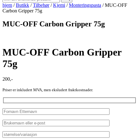
hjem
/
Butikk
/
Tilbehør
/
Kjemi
/
Monteringspasta
/
MUC-OFF
Carbon Gripper 75g
MUC-OFF Carbon Gripper 75g
MUC-OFF Carbon Gripper
75g
200
,-
Priser er inkludert MVA, men eksludert fraktkostnader.