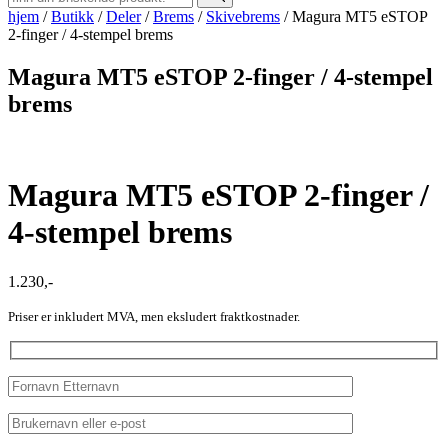
hjem
/
Butikk
/
Deler
/
Brems
/
Skivebrems
/
Magura MT5 eSTOP
2-finger / 4-stempel brems
Magura MT5 eSTOP 2-finger / 4-stempel
brems
Magura MT5 eSTOP 2-finger /
4-stempel brems
1.230
,-
Priser er inkludert MVA, men eksludert fraktkostnader.