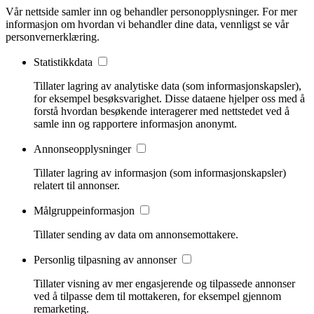
Vår nettside samler inn og behandler personopplysninger. For mer
informasjon om hvordan vi behandler dine data, vennligst se vår
personvernerklæring.
Statistikkdata
Tillater lagring av analytiske data (som informasjonskapsler),
for eksempel besøksvarighet. Disse dataene hjelper oss med å
forstå hvordan besøkende interagerer med nettstedet ved å
samle inn og rapportere informasjon anonymt.
Annonseopplysninger
Tillater lagring av informasjon (som informasjonskapsler)
relatert til annonser.
Målgruppeinformasjon
Tillater sending av data om annonsemottakere.
Personlig tilpasning av annonser
Tillater visning av mer engasjerende og tilpassede annonser
ved å tilpasse dem til mottakeren, for eksempel gjennom
remarketing.