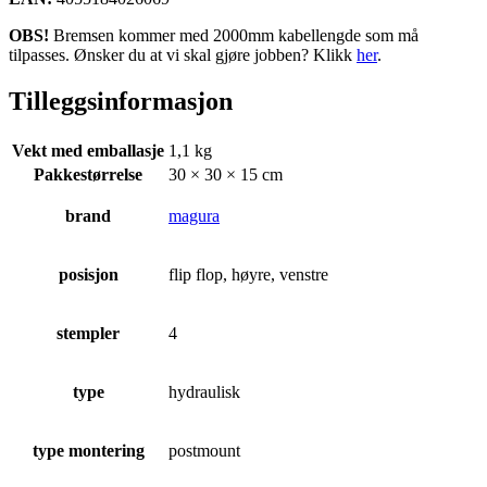
OBS!
Bremsen kommer med 2000mm kabellengde som må
tilpasses. Ønsker du at vi skal gjøre jobben? Klikk
her
.
Tilleggsinformasjon
Vekt med emballasje
1,1 kg
Pakkestørrelse
30 × 30 × 15 cm
brand
magura
posisjon
flip flop, høyre, venstre
stempler
4
type
hydraulisk
type montering
postmount