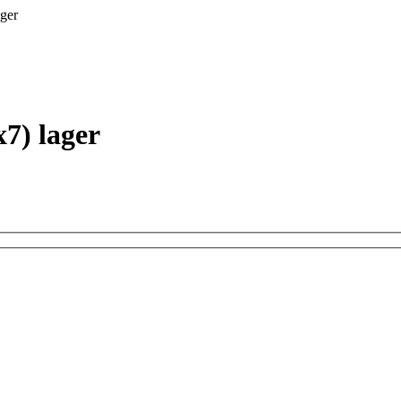
ger
7) lager