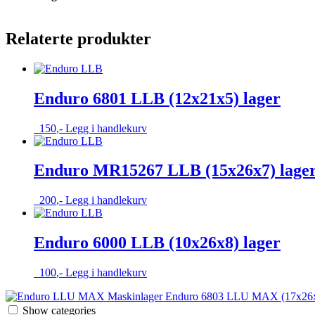
Relaterte produkter
Enduro 6801 LLB (12x21x5) lager
150
,-
Legg i handlekurv
Enduro MR15267 LLB (15x26x7) lage
200
,-
Legg i handlekurv
Enduro 6000 LLB (10x26x8) lager
100
,-
Legg i handlekurv
Enduro 6803 LLU MAX (17x26x5
Show categories