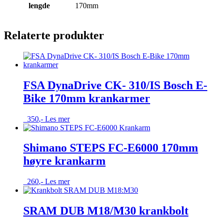
lengde
170mm
Relaterte produkter
FSA DynaDrive CK- 310/IS Bosch E-
Bike 170mm krankarmer
350
,-
Les mer
Shimano STEPS FC-E6000 170mm
høyre krankarm
260
,-
Les mer
SRAM DUB M18/M30 krankbolt