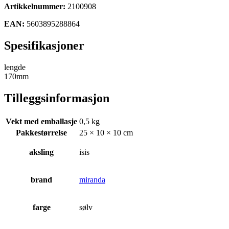
Artikkelnummer:
2100908
EAN:
5603895288864
Spesifikasjoner
lengde
170mm
Tilleggsinformasjon
Vekt med emballasje
0,5 kg
Pakkestørrelse
25 × 10 × 10 cm
aksling
isis
brand
miranda
farge
sølv