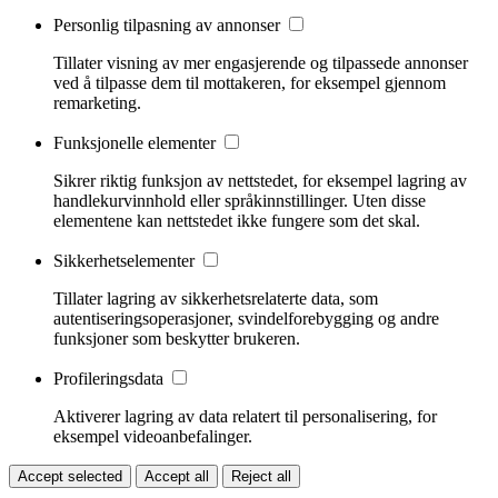
Personlig tilpasning av annonser
Tillater visning av mer engasjerende og tilpassede annonser
ved å tilpasse dem til mottakeren, for eksempel gjennom
remarketing.
Funksjonelle elementer
Sikrer riktig funksjon av nettstedet, for eksempel lagring av
handlekurvinnhold eller språkinnstillinger. Uten disse
elementene kan nettstedet ikke fungere som det skal.
Sikkerhetselementer
Tillater lagring av sikkerhetsrelaterte data, som
autentiseringsoperasjoner, svindelforebygging og andre
funksjoner som beskytter brukeren.
Profileringsdata
Aktiverer lagring av data relatert til personalisering, for
eksempel videoanbefalinger.
Accept selected
Accept all
Reject all