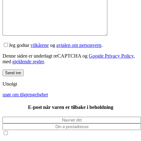
Jeg godtar
vilkårene
og
avtalen om personvern
.
Denne siden er underlagt reCAPTCHA og
Google Privacy Policy
,
med
gjeldende regler
.
Utsolgt
spør om tilgjengelighet
E-post når varen er tilbake i beholdning