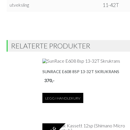
11-42T
utveksling
RELATERTE PRODUKTER
SUNRACE E608 8SP 13-32T SKRUKRANS
370
,-
LEGG I HANDLEKURV