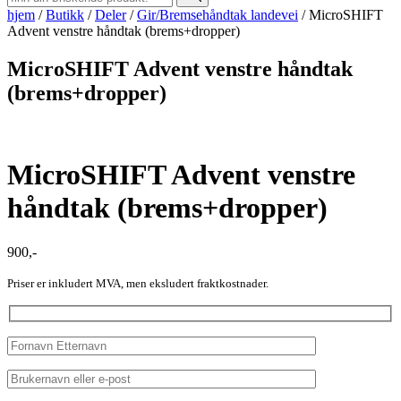
hjem
/
Butikk
/
Deler
/
Gir/Bremsehåndtak landevei
/
MicroSHIFT
Advent venstre håndtak (brems+dropper)
MicroSHIFT Advent venstre håndtak
(brems+dropper)
MicroSHIFT Advent venstre
håndtak (brems+dropper)
900
,-
Priser er inkludert MVA, men eksludert fraktkostnader.