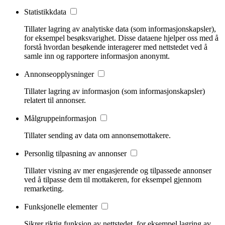
Statistikkdata
Tillater lagring av analytiske data (som informasjonskapsler),
for eksempel besøksvarighet. Disse dataene hjelper oss med å
forstå hvordan besøkende interagerer med nettstedet ved å
samle inn og rapportere informasjon anonymt.
Annonseopplysninger
Tillater lagring av informasjon (som informasjonskapsler)
relatert til annonser.
Målgruppeinformasjon
Tillater sending av data om annonsemottakere.
Personlig tilpasning av annonser
Tillater visning av mer engasjerende og tilpassede annonser
ved å tilpasse dem til mottakeren, for eksempel gjennom
remarketing.
Funksjonelle elementer
Sikrer riktig funksjon av nettstedet, for eksempel lagring av