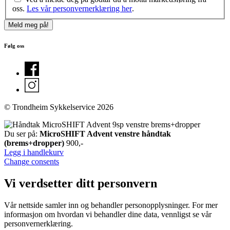
oss.
Les vår personvernerklæring her
.
Følg oss
© Trondheim Sykkelservice 2026
Du ser på:
MicroSHIFT Advent venstre håndtak
(brems+dropper)
900
,-
Legg i handlekurv
Change consents
Vi verdsetter ditt personvern
Vår nettside samler inn og behandler personopplysninger. For mer
informasjon om hvordan vi behandler dine data, vennligst se vår
personvernerklæring.