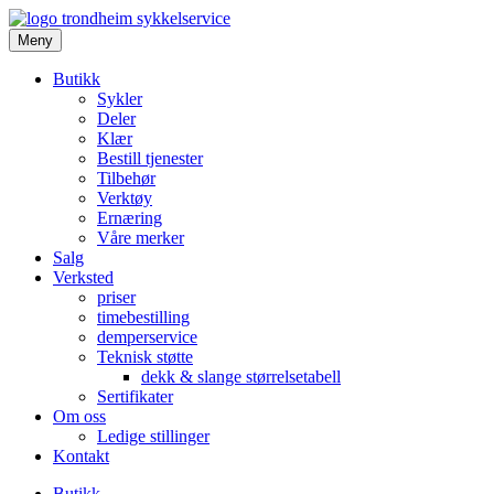
Meny
Butikk
Sykler
Deler
Klær
Bestill tjenester
Tilbehør
Verktøy
Ernæring
Våre merker
Salg
Verksted
priser
timebestilling
demperservice
Teknisk støtte
dekk & slange størrelsetabell
Sertifikater
Om oss
Ledige stillinger
Kontakt
Butikk