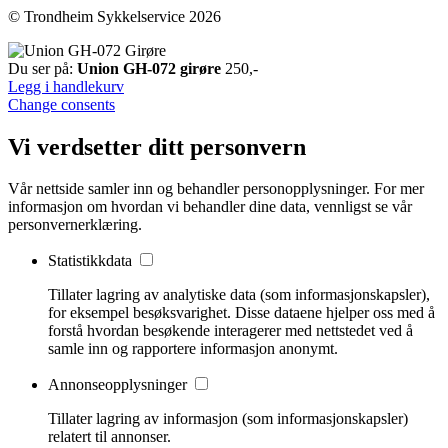
© Trondheim Sykkelservice 2026
Du ser på:
Union GH-072 girøre
250
,-
Legg i handlekurv
Change consents
Vi verdsetter ditt personvern
Vår nettside samler inn og behandler personopplysninger. For mer
informasjon om hvordan vi behandler dine data, vennligst se vår
personvernerklæring.
Statistikkdata
Tillater lagring av analytiske data (som informasjonskapsler),
for eksempel besøksvarighet. Disse dataene hjelper oss med å
forstå hvordan besøkende interagerer med nettstedet ved å
samle inn og rapportere informasjon anonymt.
Annonseopplysninger
Tillater lagring av informasjon (som informasjonskapsler)
relatert til annonser.