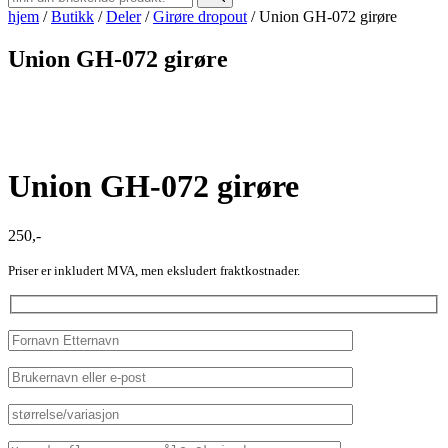
hjem
/
Butikk
/
Deler
/
Girøre dropout
/
Union GH-072 girøre
Union GH-072 girøre
Union GH-072 girøre
250
,-
Priser er inkludert MVA, men eksludert fraktkostnader.