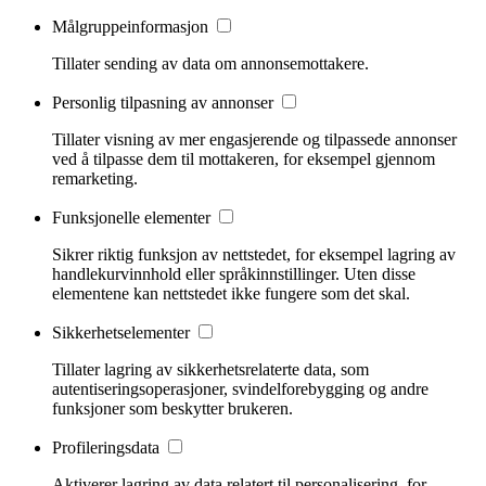
Målgruppeinformasjon
Tillater sending av data om annonsemottakere.
Personlig tilpasning av annonser
Tillater visning av mer engasjerende og tilpassede annonser
ved å tilpasse dem til mottakeren, for eksempel gjennom
remarketing.
Funksjonelle elementer
Sikrer riktig funksjon av nettstedet, for eksempel lagring av
handlekurvinnhold eller språkinnstillinger. Uten disse
elementene kan nettstedet ikke fungere som det skal.
Sikkerhetselementer
Tillater lagring av sikkerhetsrelaterte data, som
autentiseringsoperasjoner, svindelforebygging og andre
funksjoner som beskytter brukeren.
Profileringsdata
Aktiverer lagring av data relatert til personalisering, for