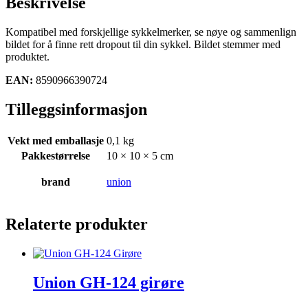
Beskrivelse
Kompatibel med forskjellige sykkelmerker, se nøye og sammenlign
bildet for å finne rett dropout til din sykkel. Bildet stemmer med
produktet.
EAN:
8590966390724
Tilleggsinformasjon
Vekt med emballasje
0,1 kg
Pakkestørrelse
10 × 10 × 5 cm
brand
union
Relaterte produkter
Union GH-124 girøre