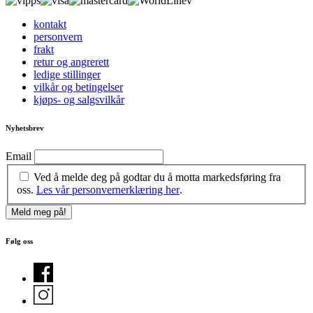
kontakt
personvern
frakt
retur og angrerett
ledige stillinger
vilkår og betingelser
kjøps- og salgsvilkår
Nyhetsbrev
Email
Ved å melde deg på godtar du å motta markedsføring fra
oss.
Les vår personvernerklæring her
.
Følg oss