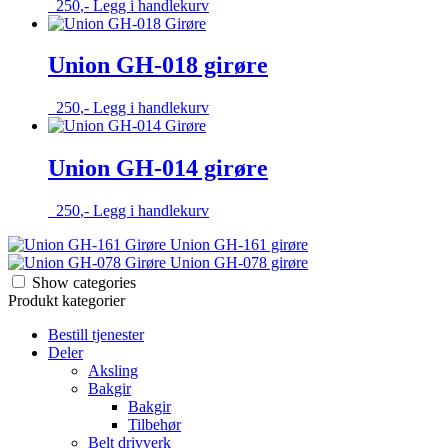
250
,-
Legg i handlekurv
Union GH-018 girøre
250
,-
Legg i handlekurv
Union GH-014 girøre
250
,-
Legg i handlekurv
Union GH-161 girøre
Union GH-078 girøre
Show categories
Produkt kategorier
Bestill tjenester
Deler
Aksling
Bakgir
Bakgir
Tilbehør
Belt drivverk