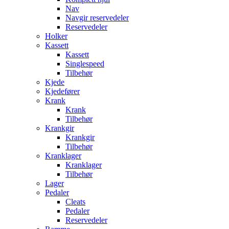
Nav
Navgir reservedeler
Reservedeler
Holker
Kassett
Kassett
Singlespeed
Tilbehør
Kjede
Kjedefører
Krank
Krank
Tilbehør
Krankgir
Krankgir
Tilbehør
Kranklager
Kranklager
Tilbehør
Lager
Pedaler
Cleats
Pedaler
Reservedeler