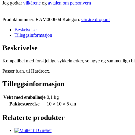
Jeg godtar
vilkårene
og
avtalen om personvern
Produktnummer:
RAM000604
Kategori:
Girøre dropout
Beskrivelse
Tilleggsinformasjon
Beskrivelse
Kompatibel med forskjellige sykkelmerker, se nøye og sammenlign bilde
Passer b.an. til Hardrocx.
Tilleggsinformasjon
Vekt med emballasje
0,1 kg
Pakkestørrelse
10 × 10 × 5 cm
Relaterte produkter