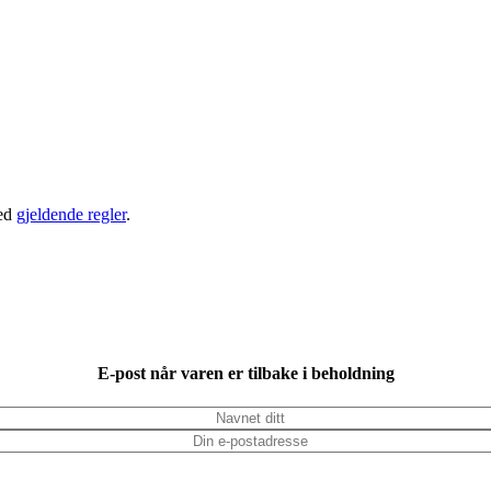
ed
gjeldende regler
.
E-post når varen er tilbake i beholdning