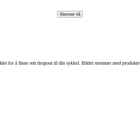
Abonner nå
t for å finne rett dropout til din sykkel. Bildet stemmer med produkte