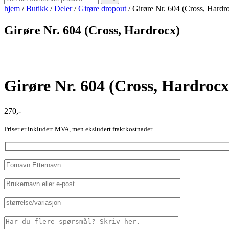
hjem
/
Butikk
/
Deler
/
Girøre dropout
/
Girøre Nr. 604 (Cross, Hardr
Girøre Nr. 604 (Cross, Hardrocx)
Girøre Nr. 604 (Cross, Hardrocx
270
,-
Priser er inkludert MVA, men eksludert fraktkostnader.