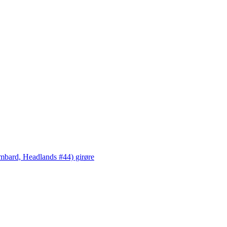
bard, Headlands #44) girøre