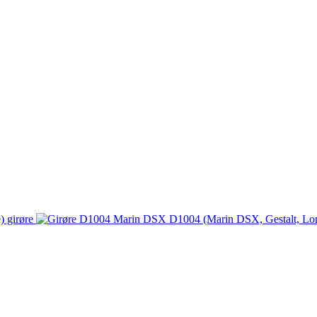
 girøre
D1004 (Marin DSX, Gestalt, Lom