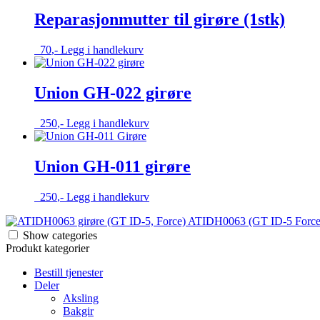
Reparasjonmutter til girøre (1stk)
70
,-
Legg i handlekurv
Union GH-022 girøre
250
,-
Legg i handlekurv
Union GH-011 girøre
250
,-
Legg i handlekurv
ATIDH0063 (GT ID-5 Force)
Show categories
Produkt kategorier
Bestill tjenester
Deler
Aksling
Bakgir