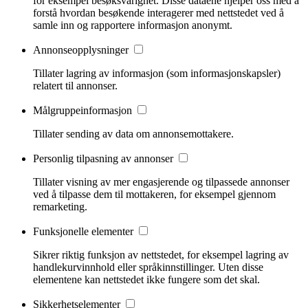
for eksempel besøksvarighet. Disse dataene hjelper oss med å
forstå hvordan besøkende interagerer med nettstedet ved å
samle inn og rapportere informasjon anonymt.
Annonseopplysninger
Tillater lagring av informasjon (som informasjonskapsler)
relatert til annonser.
Målgruppeinformasjon
Tillater sending av data om annonsemottakere.
Personlig tilpasning av annonser
Tillater visning av mer engasjerende og tilpassede annonser
ved å tilpasse dem til mottakeren, for eksempel gjennom
remarketing.
Funksjonelle elementer
Sikrer riktig funksjon av nettstedet, for eksempel lagring av
handlekurvinnhold eller språkinnstillinger. Uten disse
elementene kan nettstedet ikke fungere som det skal.
Sikkerhetselementer