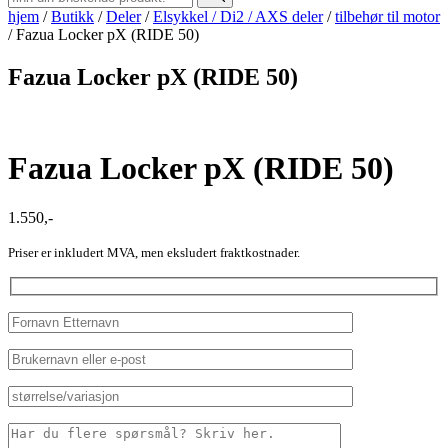
hjem
/
Butikk
/
Deler
/
Elsykkel / Di2 / AXS deler
/
tilbehør til motor
/
Fazua Locker pX (RIDE 50)
Fazua Locker pX (RIDE 50)
Fazua Locker pX (RIDE 50)
1.550
,-
Priser er inkludert MVA, men eksludert fraktkostnader.