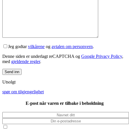
Jeg godtar
vilkårene
og
avtalen om personvern
.
Denne siden er underlagt reCAPTCHA og
Google Privacy Policy
,
med
gjeldende regler
.
Utsolgt
spør om tilgjengelighet
E-post når varen er tilbake i beholdning