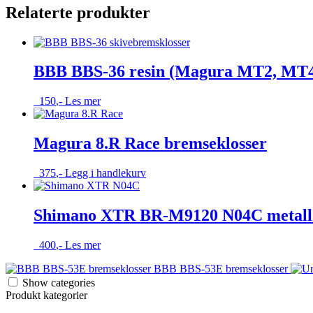
Relaterte produkter
BBB BBS-36 resin (Magura MT2, MT
150
,-
Les mer
Magura 8.R Race bremseklosser
375
,-
Legg i handlekurv
Shimano XTR BR-M9120 N04C metall 
400
,-
Les mer
BBB BBS-53E bremseklosser
Show categories
Produkt kategorier