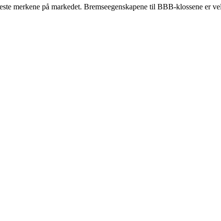
fleste merkene på markedet. Bremseegenskapene til BBB-klossene er vel