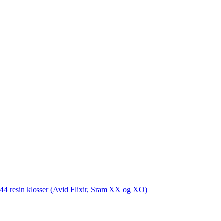
4 resin klosser (Avid Elixir, Sram XX og XO)