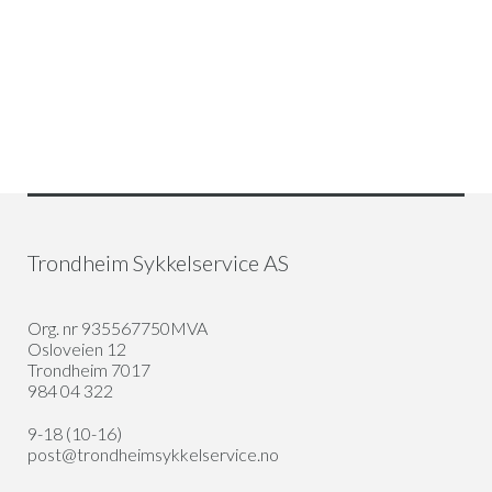
Trondheim Sykkelservice AS
Org. nr 935567750MVA
Osloveien 12
Trondheim 7017
984 04 322
9-18 (10-16)
post@trondheimsykkelservice.no