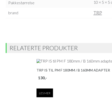
10 × 5 × 5
Pakkestørrelse
TRP
brand
RELATERTE PRODUKTER
TRP IS TIL PM F 180MM / B 160MM ADAPTER
130
,-
LES MER