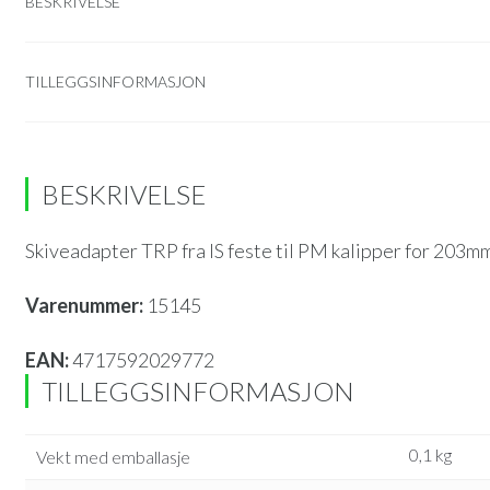
BESKRIVELSE
TILLEGGSINFORMASJON
BESKRIVELSE
Skiveadapter TRP fra IS feste til PM kalipper for 203mm
Varenummer:
15145
EAN:
4717592029772
TILLEGGSINFORMASJON
0,1 kg
Vekt med emballasje