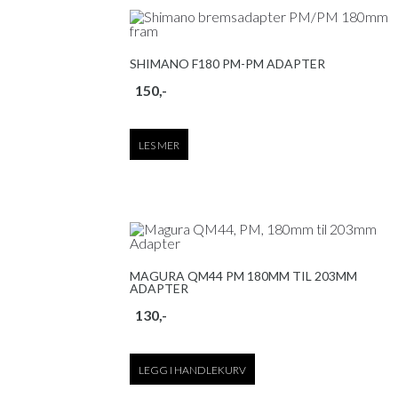
SHIMANO F180 PM-PM ADAPTER
150
,-
LES MER
MAGURA QM44 PM 180MM TIL 203MM
ADAPTER
130
,-
LEGG I HANDLEKURV