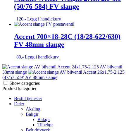
(50/76-584) FV slange
120
,-
Legg i handlekurv
Accent 700×18-28C (18/28-622/630)
FV 48mm slange
80
,-
Legg i handlekurv
Accent 24x1.75-2.125 AV bilventil
33mm slange
Accent 26x1.75-2.125
(47/57-559) AV 48mm slange
Show categories
Produkt kategorier
Bestill tjenester
Deler
Aksling
Bakgir
Bakgir
Tilbehør
Belt drivverk