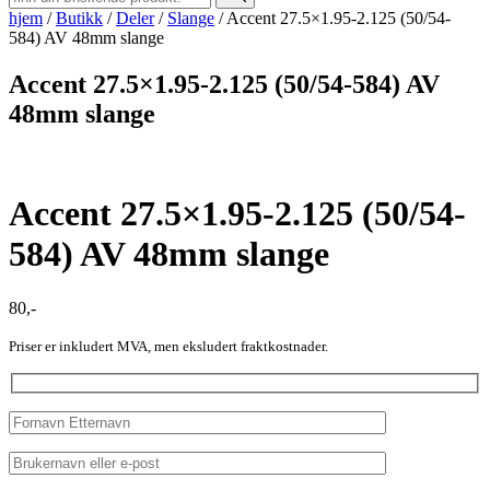
hjem
/
Butikk
/
Deler
/
Slange
/
Accent 27.5×1.95-2.125 (50/54-
584) AV 48mm slange
Accent 27.5×1.95-2.125 (50/54-584) AV
48mm slange
Accent 27.5×1.95-2.125 (50/54-
584) AV 48mm slange
80
,-
Priser er inkludert MVA, men eksludert fraktkostnader.