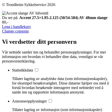
© Trondheim Sykkelservice 2026
Du ser på:
Accent 27.5×1.95-2.125 (50/54-584) AV 48mm slange
80
,-
Legg i handlekurv
Change consents
Vi verdsetter ditt personvern
Vår nettside samler inn og behandler personopplysninger. For mer
informasjon om hvordan vi behandler dine data, vennligst se vår
personvernerklæring.
Statistikkdata
Tillater lagring av analytiske data (som informasjonskapsler),
for eksempel besøksvarighet. Disse dataene hjelper oss med å
forstå hvordan besøkende interagerer med nettstedet ved å
samle inn og rapportere informasjon anonymt.
Annonseopplysninger
Tillater lagring av informasjon (som informasjonskapsler)