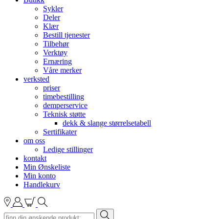
Sykler
Deler
Klær
Bestill tjenester
Tilbehør
Verktøy
Ernæring
Våre merker
verksted
priser
timebestilling
demperservice
Teknisk støtte
dekk & slange størrelsetabell
Sertifikater
om oss
Ledige stillinger
kontakt
Min Ønskeliste
Min konto
Handlekurv