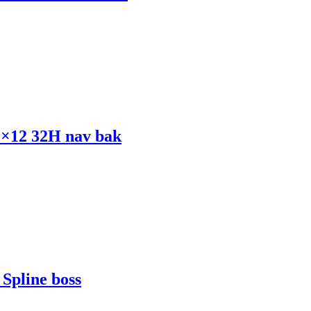
2×12 32H nav bak
Spline boss