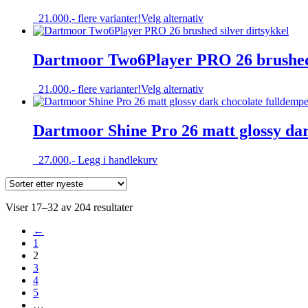
Alternativene
Dette
21.000
,-
flere varianter!
Velg alternativ
kan
produktet
velges
har
på
flere
Dartmoor Two6Player PRO 26 brushed 
produktsiden
varianter.
Alternativene
Dette
21.000
,-
flere varianter!
Velg alternativ
kan
produktet
velges
har
på
flere
Dartmoor Shine Pro 26 matt glossy dar
produktsiden
varianter.
Alternativene
27.000
,-
Legg i handlekurv
kan
velges
på
produktsiden
Sortert
Viser 17–32 av 204 resultater
etter
←
nyeste
1
2
3
4
5
…