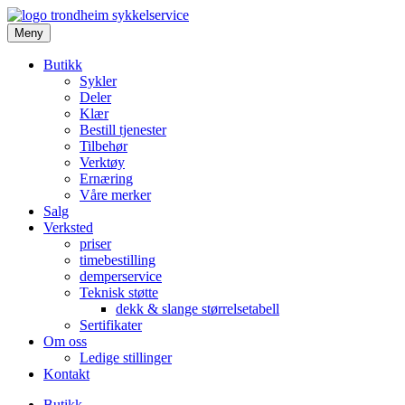
Meny
Butikk
Sykler
Deler
Klær
Bestill tjenester
Tilbehør
Verktøy
Ernæring
Våre merker
Salg
Verksted
priser
timebestilling
demperservice
Teknisk støtte
dekk & slange størrelsetabell
Sertifikater
Om oss
Ledige stillinger
Kontakt
Butikk