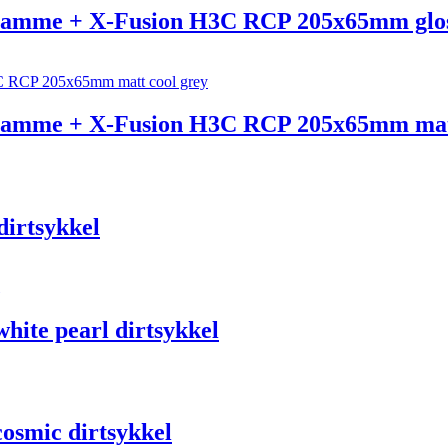
amme + X-Fusion H3C RCP 205x65mm glossy
ramme + X-Fusion H3C RCP 205x65mm matt
dirtsykkel
ite pearl dirtsykkel
osmic dirtsykkel