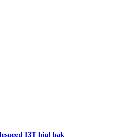
lespeed 13T hjul bak