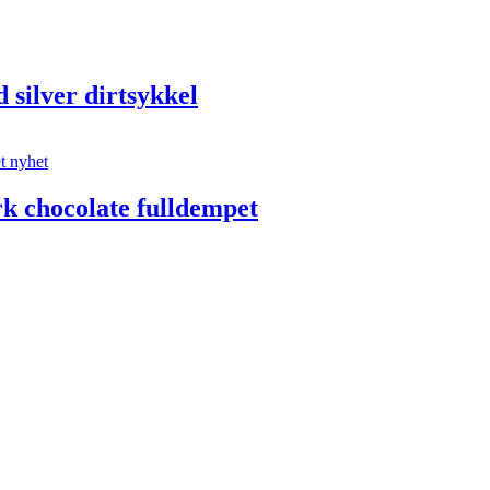
silver dirtsykkel
k chocolate fulldempet