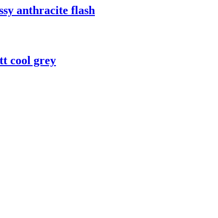
 anthracite flash
 cool grey